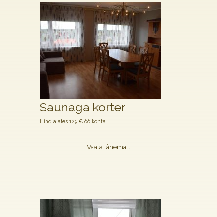
Saunaga korter
Hind alates 129 € öö kohta