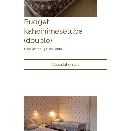
Budget
kaheinimesetuba
(double)
Hind alates 43 € öö kohta