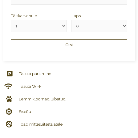
Täiskasvanuid
Lapsi
Tasuta parkimine
Tasuta Wi-Fi
Lemmikloomad lubatud
Siseõu
Toad mittesuitsetajatele