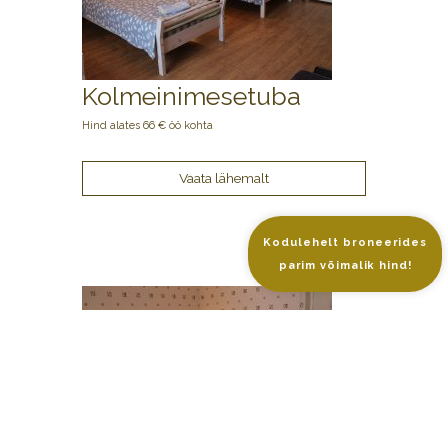
Kolmeinimesetuba
Hind alates 66 € öö kohta
Kodulehelt broneerides
parim võimalik hind!