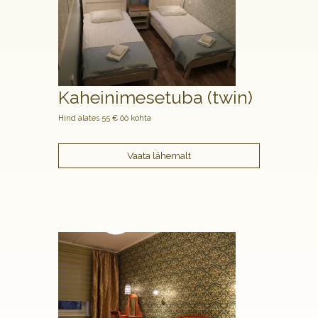
Kaheinimesetuba (twin)
Hind alates 55 € öö kohta