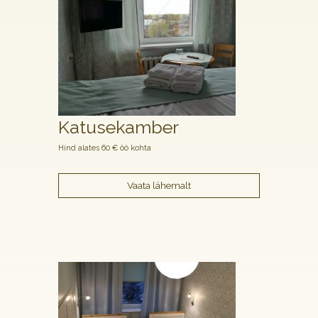
Katusekamber
Hind alates 60 € öö kohta