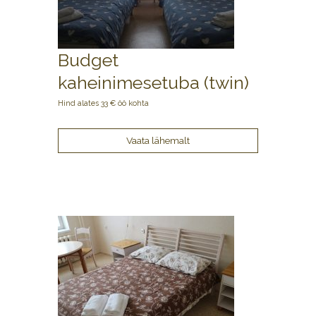
Budget
kaheinimesetuba (twin)
Hind alates 33 € öö kohta