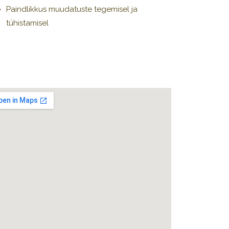
Paindlikkus muudatuste tegemisel ja
tühistamisel