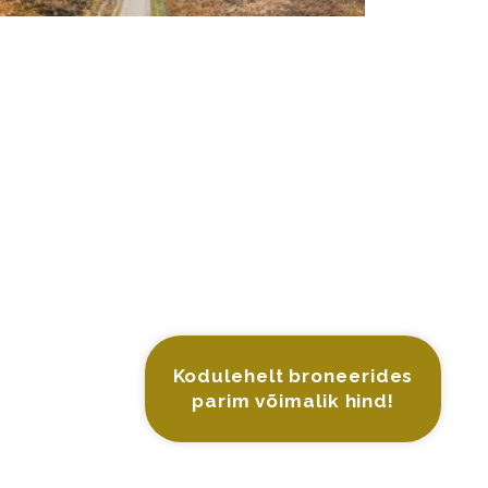
Kodulehelt broneerides
parim võimalik hind!