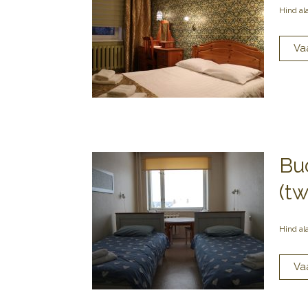
Hind al
Bu
(tw
Hind al