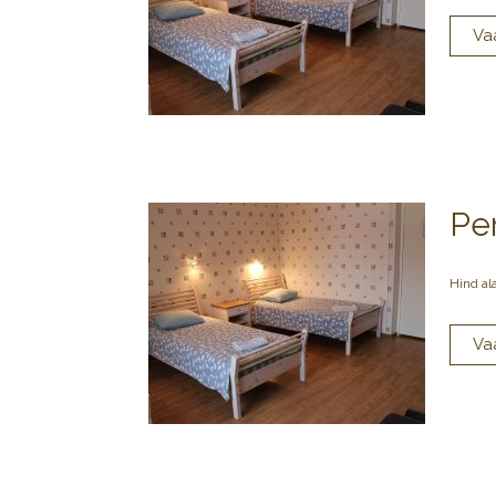
Pe
Hind al