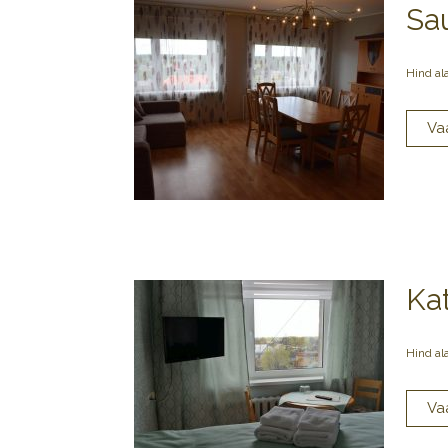
Sa
Hind al
Ka
Hind al