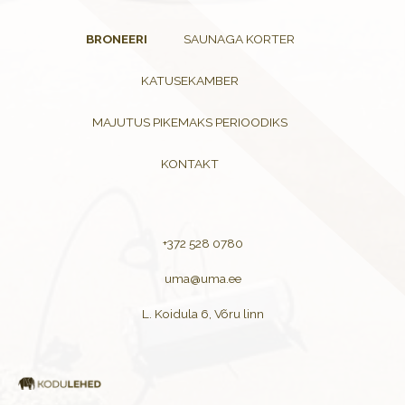
BRONEERI
SAUNAGA KORTER
KATUSEKAMBER
MAJUTUS PIKEMAKS PERIOODIKS
KONTAKT
+372 528 0780
uma@uma.ee
L. Koidula 6, Võru linn