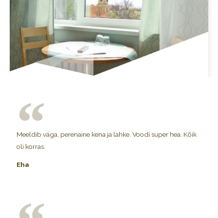
Meeldib väga, perenaine kena ja lahke. Voodi super hea. Kõik
oli korras.
Eha